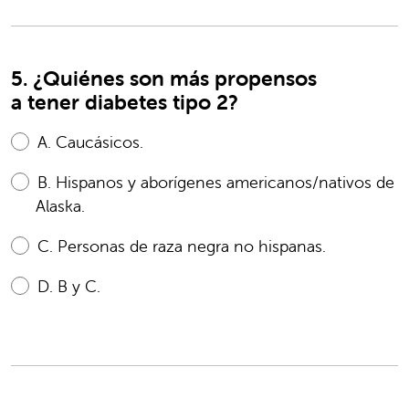
5. ¿Quiénes son más propensos
a tener diabetes tipo 2?
A.
Caucásicos.
B.
Hispanos y aborígenes americanos/nativos de
Alaska.
C.
Personas de raza negra no hispanas.
D.
B y C.