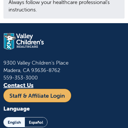
Always follow your healthcare professional's
instructions.
9300 Valley Children's Place
Madera, CA 93636-8762
559-353-3000
Contact Us
Staff & Affiliate Login
Language
English
Español