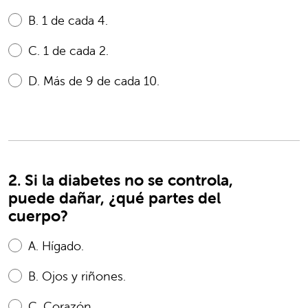
B.
1 de cada 4.
C.
1 de cada 2.
D.
Más de 9 de cada 10.
2. Si la diabetes no se controla,
puede dañar, ¿qué partes del
cuerpo?
A.
Hígado.
B.
Ojos y riñones.
C.
Corazón.