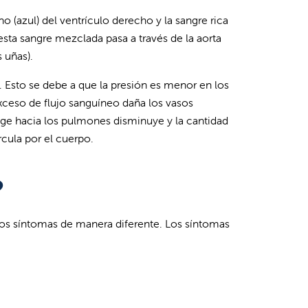
(azul) del ventrículo derecho y la sangre rica
esta sangre mezclada pasa a través de la aorta
 uñas).
 Esto se debe a que la presión es menor en los
 exceso de flujo sanguíneo daña los vasos
ige hacia los pulmones disminuye y la cantidad
cula por el cuerpo.
?
los síntomas de manera diferente. Los síntomas