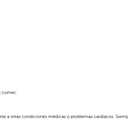
al comer;
arse a otras condiciones médicas o problemas cardíacos. Siemp