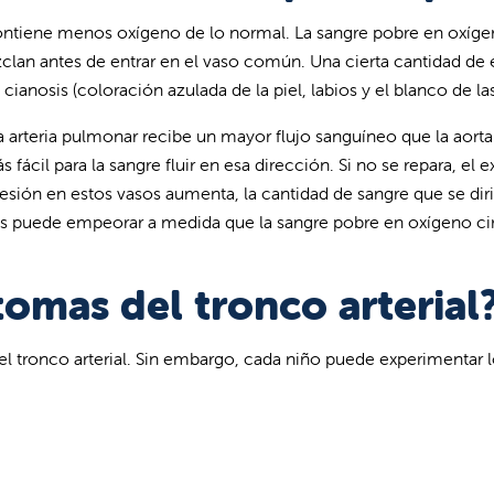
ntiene menos oxígeno de lo normal. La sangre pobre en oxígeno 
zclan antes de entrar en el vaso común. Una cierta cantidad de 
anosis (coloración azulada de la piel, labios y el blanco de las
arteria pulmonar recibe un mayor flujo sanguíneo que la aorta.
 fácil para la sangre fluir en esa dirección. Si no se repara, el
sión en estos vasos aumenta, la cantidad de sangre que se dir
is puede empeorar a medida que la sangre pobre en oxígeno cir
tomas del tronco arterial
l tronco arterial. Sin embargo, cada niño puede experimentar 