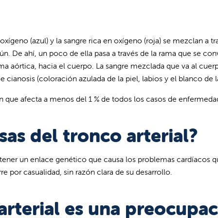
 oxígeno (azul) y la sangre rica en oxígeno (roja) se mezclan a t
. De ahí, un poco de ella pasa a través de la rama que se convi
rama aórtica, hacia el cuerpo. La sangre mezclada que va al cu
e cianosis (coloración azulada de la piel, labios y el blanco de l
n que afecta a menos del 1 % de todos los casos de enfermeda
sas del tronco arterial?
tener un enlace genético que causa los problemas cardíacos q
re por casualidad, sin razón clara de su desarrollo.
arterial es una preocupa