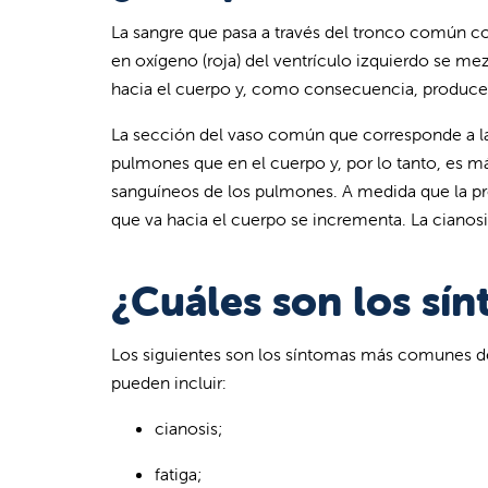
La sangre que pasa a través del tronco común co
en oxígeno (roja) del ventrículo izquierdo se me
hacia el cuerpo y, como consecuencia, produce ci
La sección del vaso común que corresponde a la 
pulmones que en el cuerpo y, por lo tanto, es más
sanguíneos de los pulmones. A medida que la pre
que va hacia el cuerpo se incrementa. La cianos
¿Cuáles son los sín
Los siguientes son los síntomas más comunes de
pueden incluir:
cianosis;
fatiga;