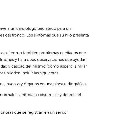
ive a un cardiólogo pediátrico para un
vés del tronco. Los síntomas que su hijo presenta
itos así como también problemas cardíacos que
 pulmones y hará otras observaciones que ayudan
idad y calidad del mismo (como áspero, similar
bas pueden incluir las siguientes:
os, huesos y órganos en una placa radiográfica;
ormales (arritmias o disritmias) y detecta el
sonoras que se registran en un sensor