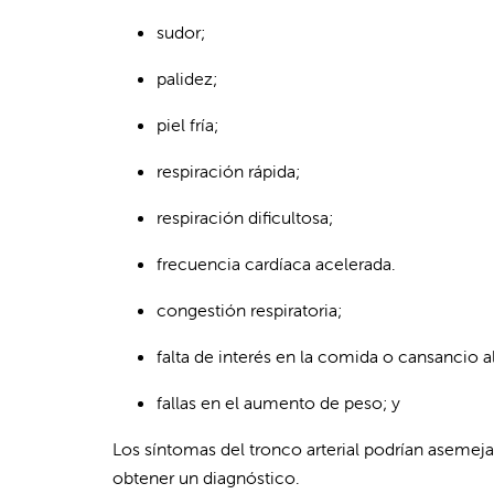
sudor;
palidez;
piel fría;
respiración rápida;
respiración dificultosa;
frecuencia cardíaca acelerada.
congestión respiratoria;
falta de interés en la comida o cansancio 
fallas en el aumento de peso; y
Los síntomas del tronco arterial podrían asemej
obtener un diagnóstico.