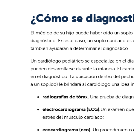
¿Cómo se diagnostic
El médico de su hijo puede haber oído un soplo 
diagnóstico. En este caso, un soplo cardíaco es 
también ayudarán a determinar el diagnóstico.
Un cardiólogo pediátrico se especializa en el 
pueden desarrollarse durante la infancia. El car
en el diagnóstico. La ubicación dentro del pech
a un soplido) le brindará al cardiólogo una idea i
radiografías de tórax.
Una prueba de diagnó
electrocardiograma (ECG).
Un examen que re
estrés del músculo cardíaco;
ecocardiograma (eco).
Un procedimiento qu