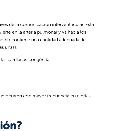
ravés de la comunicación interventricular. Esta
erte en la arteria pulmonar y va hacia los
erpo no contiene una cantidad adecuada de
as uñas).
des cardíacas congénitas.
ue ocurren con mayor frecuencia en ciertas
ción?