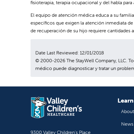
fisioterapia, terapia ocupacional y del habla par
El equipo de atención médica educa a su familia
específicos que exigen la atención inmediata de
de recuperación de su hijo requiere cantidades 
Date Last Reviewed: 12/01/2018
© 2000-2026 The StayWell Company, LLC. Todos
médico puede diagnosticar y tratar un problem
Learn
About
News 
9300 Valley Children's Place