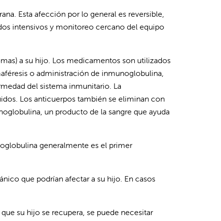
na. Esta afección por lo general es reversible,
ados intensivos y monitoreo cercano del equipo
tomas) a su hijo. Los medicamentos son utilizados
maféresis o administración de inmunoglobulina,
ermedad del sistema inmunitario. La
luidos. Los anticuerpos también se eliminan con
unoglobulina, un producto de la sangre que ayuda
noglobulina generalmente es el primer
nico que podrían afectar a su hijo. En casos
 que su hijo se recupera, se puede necesitar