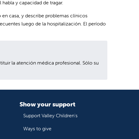
l habla y capacidad de tragar.
 en casa, y describe problemas clínicos
cuentes luego de la hospitalización. El período
uir la atención médica profesional. Sólo su
Show your support
Support Valley Children's
Ways to give