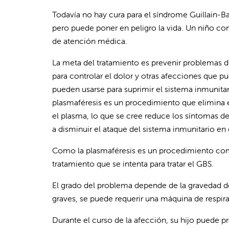
Todavía no hay cura para el síndrome Guillain-Ba
pero puede poner en peligro la vida. Un niño co
de atención médica.
La meta del tratamiento es prevenir problemas de
para controlar el dolor y otras afecciones que 
pueden usarse para suprimir el sistema inmunitar
plasmaféresis es un procedimiento que elimina el
el plasma, lo que se cree reduce los síntomas d
a disminuir el ataque del sistema inmunitario en 
Como la plasmaféresis es un procedimiento compl
tratamiento que se intenta para tratar el GBS.
El grado del problema depende de la gravedad de 
graves, se puede requerir una máquina de respira
Durante el curso de la afección, su hijo puede p