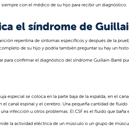
 siempre con el médico de su hijo para recibir un diagnóstico.
ca el síndrome de Guilla
rición repentina de síntomas específicos y después de la prueb
ompleto de su hijo y podría también preguntar su hay un histor
r para confirmar el diagnóstico del síndrome Guillain-Barré pued
uja especial se coloca en la parte baja de la espalda, en el cana
 el canal espinal y el cerebro. Una pequeña cantidad de fluido e
y una infección u otros problemas. El CSF es el fluido que baña e
ide la actividad eléctrica de un músculo o un grupo de múscu