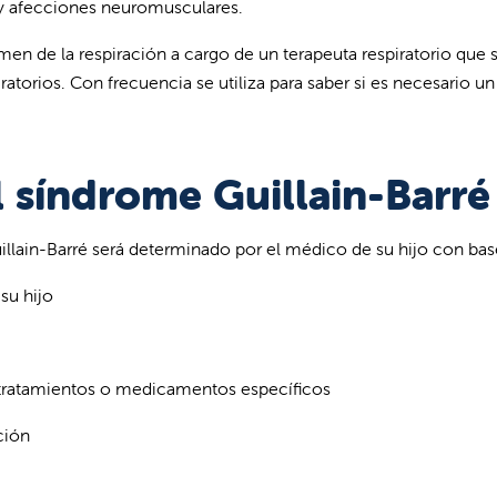
y afecciones neuromusculares.
en de la respiración a cargo de un terapeuta respiratorio que 
atorios. Con frecuencia se utiliza para saber si es necesario un
l síndrome Guillain-Barré
illain-Barré será determinado por el médico de su hijo con bas
su hijo
, tratamientos o medicamentos específicos
ción