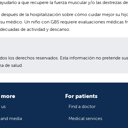
a ayudarlo a que recupere la fuerza muscular y/o las destrezas de
 después de la hospitalización sobre cómo cuidar mejor su hijo
 su médico. Un niño con GBS requiere evaluaciones médicas fre
adecuadas de actividad y descanso.
 los derechos reservados. Esta información no pretende sustit
a de salud.
 more
For patients
 us
Find a doctor
and media
Medical services