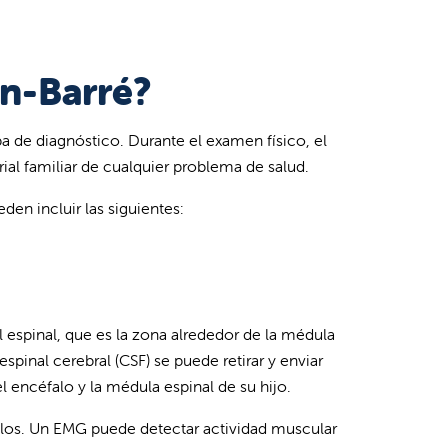
in-Barré?
a de diagnóstico. Durante el examen físico, el
ial familiar de cualquier problema de salud.
en incluir las siguientes:
l espinal, que es la zona alrededor de la médula
spinal cerebral (CSF) se puede retirar y enviar
l encéfalo y la médula espinal de su hijo.
los. Un EMG puede detectar actividad muscular