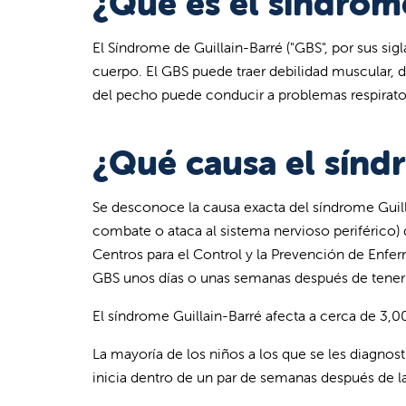
¿Qué es el síndrom
El Síndrome de Guillain-Barré ("GBS", por sus sig
cuerpo. El GBS puede traer debilidad muscular, do
del pecho puede conducir a problemas respiratori
¿Qué causa el sínd
Se desconoce la causa exacta del síndrome Guilla
combate o ataca al sistema nervioso periférico) 
Centros para el Control y la Prevención de Enfe
GBS unos días o unas semanas después de tener 
El síndrome Guillain-Barré afecta a cerca de 3,
La mayoría de los niños a los que se les diagn
inicia dentro de un par de semanas después de la