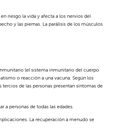
n riesgo la vida y afecta a los nervios del
pecho y las piernas. La parálisis de los músculos
inmunitario (el sistema inmunitario del cuerpo
umatismo o reacción a una vacuna. Según los
s tercios de las personas presentan síntomas de
ar a personas de todas las edades.
omplicaciones. La recuperación a menudo se