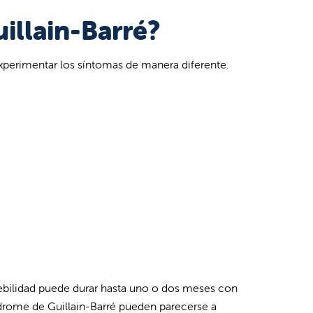
illain-Barré?
xperimentar los síntomas de manera diferente.
debilidad puede durar hasta uno o dos meses con
drome de Guillain-Barré pueden parecerse a