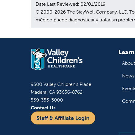
Date Last Reviewed: 02/01/2019
© 2000-2026 The StayWell Company, LLC. Todos
médico puede diagnosticar y tratar un problem
Learn
About
News 
9300 Valley Children's Place
Event
Madera, CA 93636-8762
559-353-3000
Commu
Contact Us
Staff & Affiliate Login