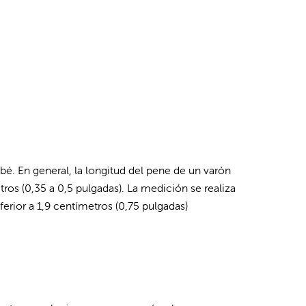
é. En general, la longitud del pene de un varón
tros (0,35 a 0,5 pulgadas). La medición se realiza
erior a 1,9 centímetros (0,75 pulgadas)