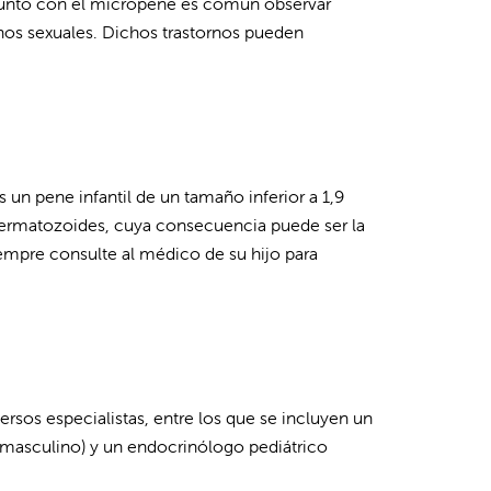
 Junto con el micropene es común observar
nos sexuales. Dichos trastornos pueden
un pene infantil de un tamaño inferior a 1,9
permatozoides, cuya consecuencia puede ser la
iempre consulte al médico de su hijo para
rsos especialistas, entre los que se incluyen un
al masculino) y un endocrinólogo pediátrico