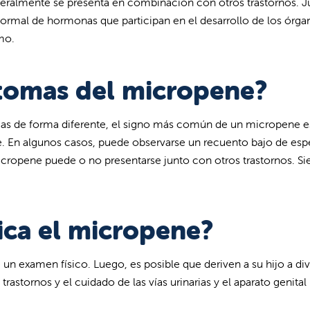
eneralmente se presenta en combinación con otros trastornos.
ormal de hormonas que participan en el desarrollo de los órga
mo.
ntomas del micropene?
as de forma diferente, el signo más común de un micropene es 
. En algunos casos, puede observarse un recuento bajo de es
micropene puede o no presentarse junto con otros trastornos. S
ica el micropene?
un examen físico. Luego, es posible que deriven a su hijo a dive
rastornos y el cuidado de las vías urinarias y el aparato genit