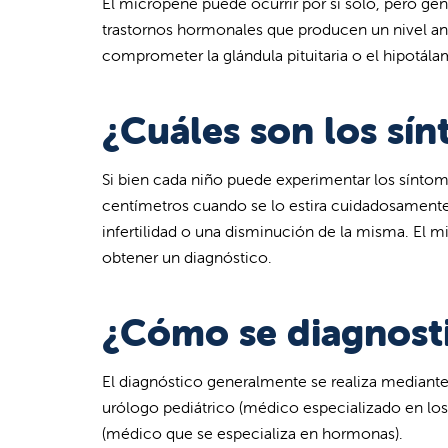
El micropene puede ocurrir por sí solo, pero g
trastornos hormonales que producen un nivel an
comprometer la glándula pituitaria o el hipotála
¿Cuáles son los sí
Si bien cada niño puede experimentar los síntom
centímetros cuando se lo estira cuidadosamente
infertilidad o una disminución de la misma. El 
obtener un diagnóstico.
¿Cómo se diagnost
El diagnóstico generalmente se realiza mediante 
urólogo pediátrico (médico especializado en los t
(médico que se especializa en hormonas).