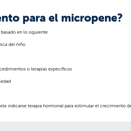
iento para el micropene?
 basado en lo siguiente:
nica del niño
cedimientos o terapias específicos
rmedad
ele indicarse terapia hormonal para estimular el crecimiento d