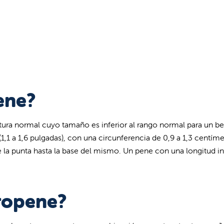
ene?
ra normal cuyo tamaño es inferior al rango normal para un beb
(1,1 a 1,6 pulgadas), con una circunferencia de 0,9 a 1,3 centíme
la punta hasta la base del mismo. Un pene con una longitud inf
ropene?