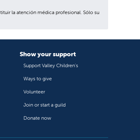
uir la atención médica profesional. Sólo su
Show your support
Support Valley Children's
Ways to give
Volunteer
Join or start a guild
Donate now