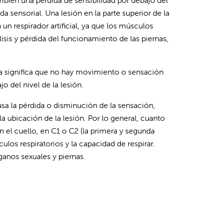
mbién una pérdida de sensibilidad por debajo del
da sensorial. Una lesión en la parte superior de la
 respirador artificial, ya que los músculos
isis y pérdida del funcionamiento de las piernas,
ta significa que no hay movimiento o sensación
 del nivel de la lesión.
sa la pérdida o disminución de la sensación,
 ubicación de la lesión. Por lo general, cuanto
n el cuello, en C1 o C2 (la primera y segunda
los respiratorios y la capacidad de respirar.
ganos sexuales y piernas.