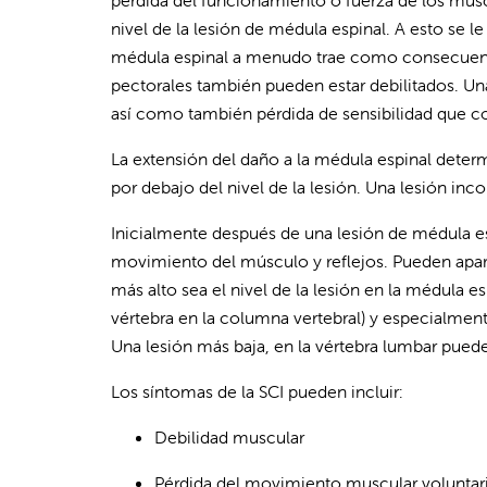
pérdida del funcionamiento o fuerza de los músc
nivel de la lesión de médula espinal. A esto se le
médula espinal a menudo trae como consecuencia
pectorales también pueden estar debilitados. Una 
así como también pérdida de sensibilidad que com
La extensión del daño a la médula espinal deter
por debajo del nivel de la lesión. Una lesión in
Inicialmente después de una lesión de médula es
movimiento del músculo y reflejos. Pueden apare
más alto sea el nivel de la lesión en la médula e
vértebra en la columna vertebral) y especialment
Una lesión más baja, en la vértebra lumbar puede 
Los síntomas de la SCI pueden incluir:
Debilidad muscular
Pérdida del movimiento muscular voluntari