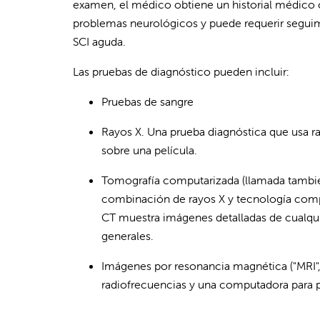
examen, el médico obtiene un historial médico c
problemas neurológicos y puede requerir seguimi
SCI aguda.
Las pruebas de diagnóstico pueden incluir:
Pruebas de sangre
Rayos X. Una prueba diagnóstica que usa ra
sobre una película.
Tomografía computarizada (llamada también 
combinación de rayos X y tecnología compu
CT muestra imágenes detalladas de cualquie
generales.
Imágenes por resonancia magnética ("MRI",
radiofrecuencias y una computadora para p