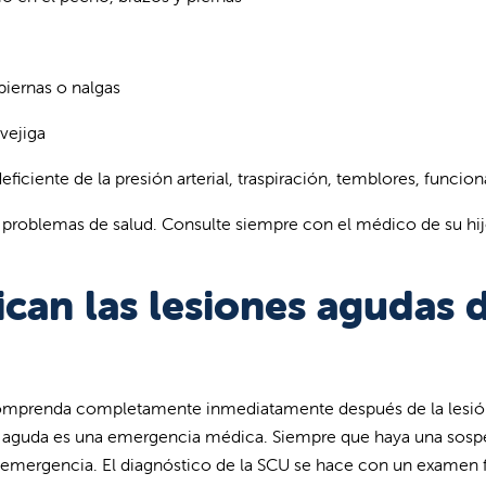
piernas o nalgas
vejiga
iciente de la presión arterial, traspiración, temblores, funci
 problemas de salud. Consulte siempre con el médico de su hijo
can las lesiones agudas 
e comprenda completamente inmediatamente después de la lesió
I aguda es una emergencia médica. Siempre que haya una sospe
emergencia. El diagnóstico de la SCU se hace con un examen fí