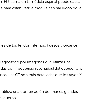
n. El trauma en la médula espinal puede causar
para estabilizar la médula espinal luego de la
es de los tejidos internos, huesos y órganos
diagnóstico por imágenes que utiliza una
adas con frecuencia rebanadas) del cuerpo. Una
nos. Las CT son más detalladas que los rayos X
e utiliza una combinación de imanes grandes,
el cuerpo.