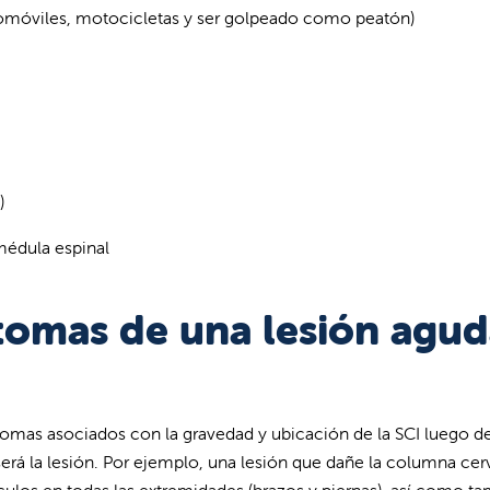
omóviles, motocicletas y ser golpeado como peatón)
)
médula espinal
ntomas de una lesión agu
omas asociados con la gravedad y ubicación de la SCI luego de
erá la lesión. Por ejemplo, una lesión que dañe la columna cervi