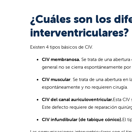
¿Cuáles son los di
interventriculares?
Existen 4 tipos básicos de CIV.
CIV membranosa.
Se trata de una abertura 
general no se cierra espontáneamente por l
CIV muscular
. Se trata de una abertura en
espontáneamente y no requieren cirugía.
CIV del canal auriculoventricular.
Esta CIV 
Este defecto requiere de reparación quirúrg
CIV infundibular (de tabique cónico).
El t
Las comunicaciones interventriculares son el t