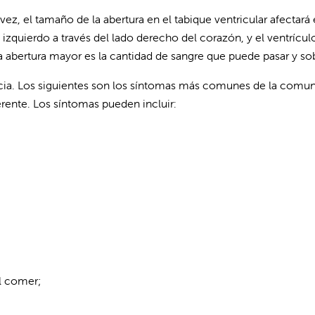
z, el tamaño de la abertura en el tabique ventricular afectará e
 izquierdo a través del lado derecho del corazón, y el ventríc
 abertura mayor es la cantidad de sangre que puede pasar y so
cia. Los siguientes son los síntomas más comunes de la comuni
rente. Los síntomas pueden incluir:
al comer;