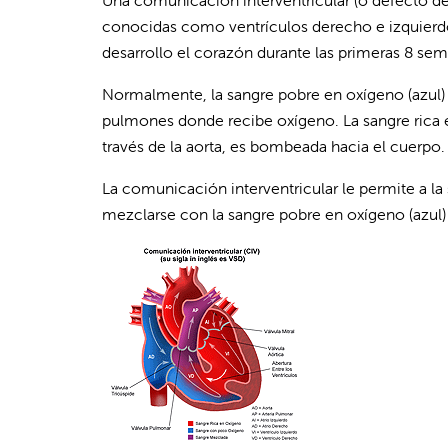
Una comunicación interventricular (o defecto del 
conocidas como ventrículos derecho e izquierdo.
desarrollo el corazón durante las primeras 8 se
Normalmente, la sangre pobre en oxígeno (azul) 
pulmones donde recibe oxígeno. La sangre rica en
través de la aorta, es bombeada hacia el cuerpo.
La comunicación interventricular le permite a la s
mezclarse con la sangre pobre en oxígeno (azul)