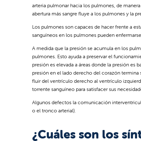
arteria pulmonar hacia los pulmones, de manera
abertura más sangre fluye a los pulmones y la pr
Los pulmones son capaces de hacer frente a esta 
sanguíneos en los pulmones pueden enfermarse p
A medida que la presión se acumula en los pulmon
pulmones. Esto ayuda a preservar el funcionamie
presión es elevada a áreas donde la presión es b
presión en el lado derecho del corazón termina su
fluir del ventrículo derecho al ventrículo izquie
torrente sanguíneo para satisfacer sus necesidad
Algunos defectos la comunicación interventricula
o el tronco arterial).
¿Cuáles son los sí