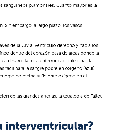
sos sanguíneos pulmonares. Cuanto mayor es la
n. Sin embargo, a largo plazo, los vasos
vés de la CIV al ventrículo derecho y hacia los
íneo dentro del corazón pasa de áreas donde la
eza a desarrollar una enfermedad pulmonar, la
s fácil para la sangre pobre en oxígeno (azul)
l cuerpo no recibe suficiente oxígeno en el
 de las grandes arterias, la tetralogía de Fallot
 interventricular?