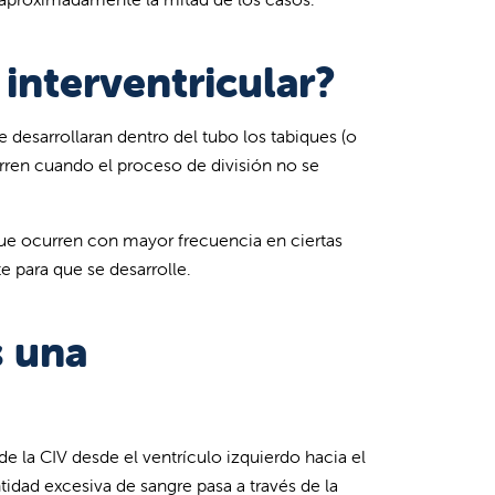
interventricular?
 desarrollaran dentro del tubo los tabiques (o
rren cuando el proceso de división no se
ue ocurren con mayor frecuencia en ciertas
e para que se desarrolle.
s una
e la CIV desde el ventrículo izquierdo hacia el
dad excesiva de sangre pasa a través de la