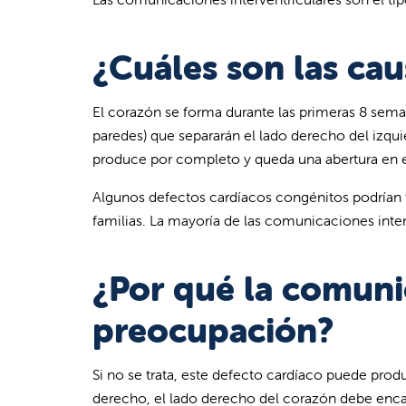
¿Cuáles son las ca
El corazón se forma durante las primeras 8 semana
paredes) que separarán el lado derecho del izqu
produce por completo y queda una abertura en el
Algunos defectos cardíacos congénitos podrían 
familias. La mayoría de las comunicaciones inter
¿Por qué la comunic
preocupación?
Si no se trata, este defecto cardíaco puede prod
derecho, el lado derecho del corazón debe enca