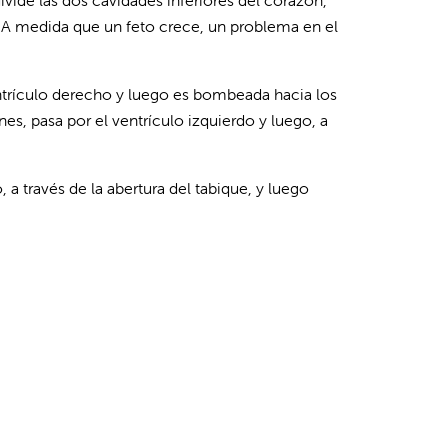
ivide las dos cavidades inferiores del corazón,
 A medida que un feto crece, un problema en el
entrículo derecho y luego es bombeada hacia los
es, pasa por el ventrículo izquierdo y luego, a
 a través de la abertura del tabique, y luego