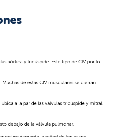
ones
las aórtica y tricúspide. Este tipo de CIV por lo
ar. Muchas de estas CIV musculares se cierran
ubica a la par de las válvulas tricúspide y mitral.
usto debajo de la válvula pulmonar.
 aproximadamente la mitad de los casos.