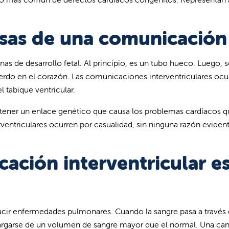
usas de una comunicación 
s de desarrollo fetal. Al principio, es un tubo hueco. Luego, se
ierdo en el corazón. Las comunicaciones interventriculares ocu
 tabique ventricular.
tener un enlace genético que causa los problemas cardíacos q
ventriculares ocurren por casualidad, sin ninguna razón evident
ación interventricular e
ucir enfermedades pulmonares. Cuando la sangre pasa a través d
rgarse de un volumen de sangre mayor que el normal. Una canti