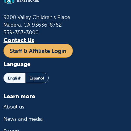
9300 Valley Children's Place
Madera, CA 93636-8762
559-353-3000
Contact Us
Staff & Affiliate Login
Language
English
Español
Learn more
About us
News and media