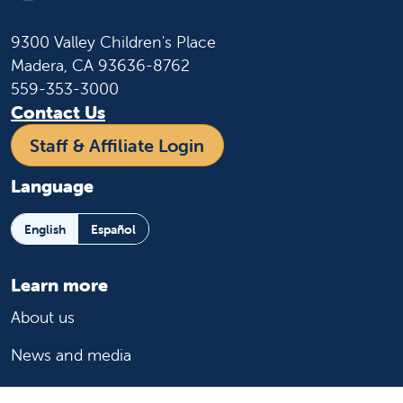
9300 Valley Children's Place
Madera, CA 93636-8762
559-353-3000
Contact Us
Staff & Affiliate Login
Language
English
Español
Learn more
About us
News and media
Events